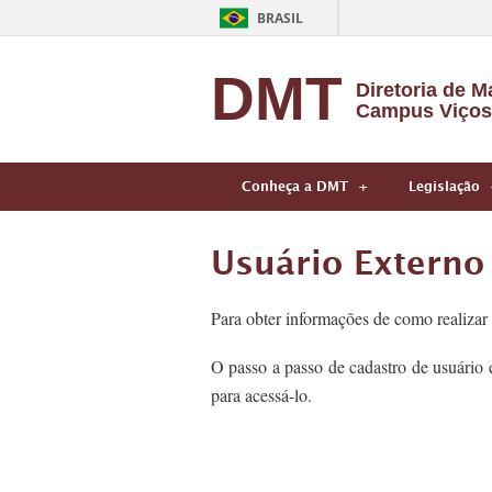
BRASIL
DMT
Diretoria de Ma
Campus Viços
Conheça a DMT
Legislação
Usuário Externo 
Para obter informações de como realizar
O passo a passo de cadastro de usuário
para acessá-lo.