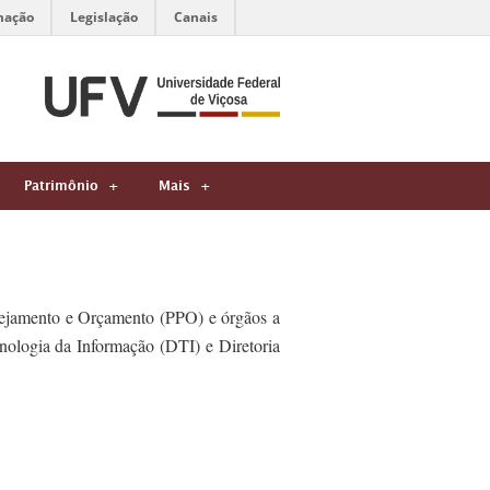
mação
Legislação
Canais
Patrimônio
Mais
nejamento e Orçamento (PPO) e órgãos a
cnologia da Informação (DTI) e Diretoria