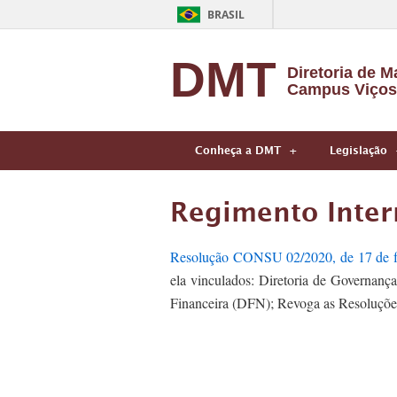
BRASIL
DMT
Diretoria de Ma
Campus Viços
Conheça a DMT
Legislação
Regimento Inter
Resolução CONSU 02/2020, de 17 de fe
ela vinculados: Diretoria de Governança
Financeira (DFN); Revoga as Resoluçõ