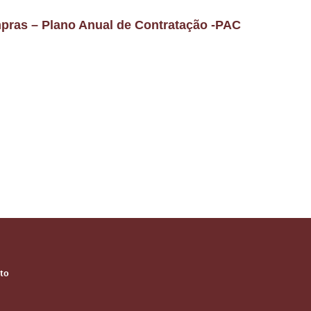
ras – Plano Anual de Contratação -PAC
to