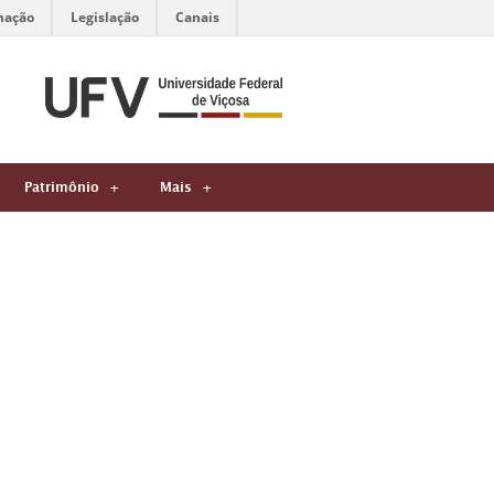
mação
Legislação
Canais
Patrimônio
Mais