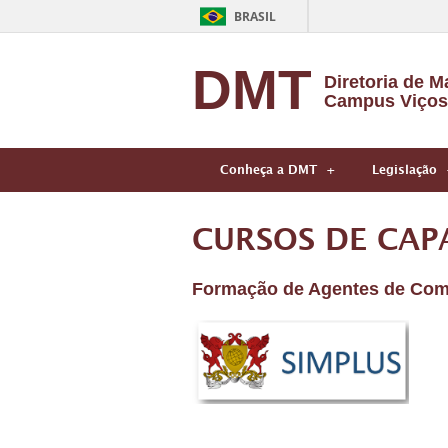
BRASIL
DMT
Diretoria de Ma
Campus Viços
Conheça a DMT
Legislação
CURSOS DE CAP
Formação de Agentes de Co