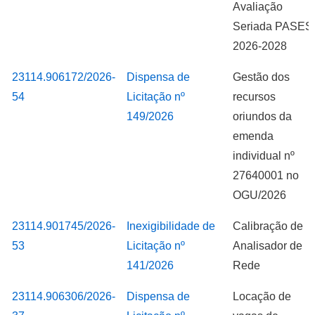
Avaliação
Seriada PASES
2026-2028
23114.906172/2026-
Dispensa de
Gestão dos
54
Licitação nº
recursos
149/2026
oriundos da
emenda
individual nº
27640001 no
OGU/2026
23114.901745/2026-
Inexigibilidade de
Calibração de
53
Licitação nº
Analisador de
141/2026
Rede
23114.906306/2026-
Dispensa de
Locação de