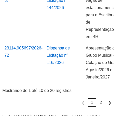
37
Licitação nº
vagas de
144/2026
estacionamento
para o Escritório
de
Representação
em BH
23114.905697/2026-
Dispensa de
Apresentação d
72
Licitação nº
Grupo Musical -
116/2026
Colação de Gra
Agosto/2026 e
Janeiro/2027
Mostrando de 1 até 10 de 20 registros
1
2
❮
❯