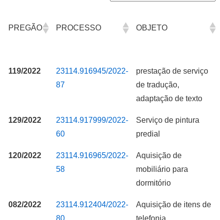
PREGÃO
PROCESSO
OBJETO
119/2022
23114.916945/2022-
prestação de serviço
PREGÃO
PROCESSO
OBJETO
87
de tradução,
adaptação de texto
129/2022
23114.917999/2022-
Serviço de pintura
60
predial
120/2022
23114.916965/2022-
Aquisição de
58
mobiliário para
dormitório
082/2022
23114.912404/2022-
Aquisição de itens de
80
telefonia