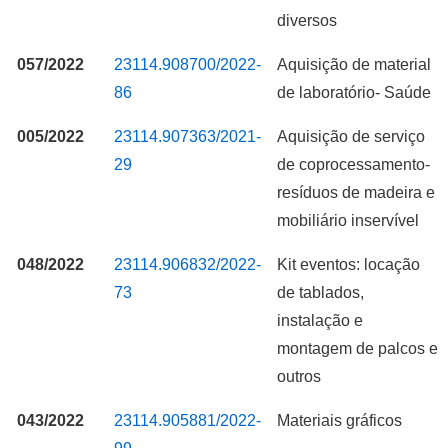
diversos
057/2022
23114.908700/2022-
Aquisição de material
86
de laboratório- Saúde
005/2022
23114.907363/2021-
Aquisição de serviço
29
de coprocessamento-
resíduos de madeira e
mobiliário inservível
048/2022
23114.906832/2022-
Kit eventos: locação
73
de tablados,
instalação e
montagem de palcos e
outros
043/2022
23114.905881/2022-
Materiais gráficos