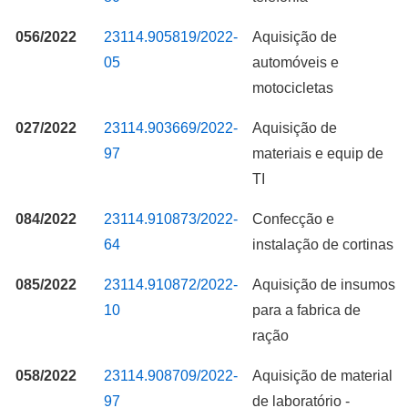
056/2022
23114.905819/2022-
Aquisição de
05
automóveis e
motocicletas
027/2022
23114.903669/2022-
Aquisição de
97
materiais e equip de
TI
084/2022
23114.910873/2022-
Confecção e
64
instalação de cortinas
085/2022
23114.910872/2022-
Aquisição de insumos
10
para a fabrica de
ração
058/2022
23114.908709/2022-
Aquisição de material
97
de laboratório -